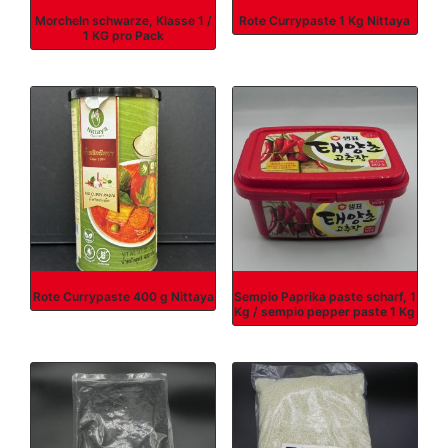
Morcheln schwarze, Klasse 1 /
Rote Currypaste 1 Kg Nittaya
1 KG pro Pack
Rote Currypaste 400 g Nittaya
Sempio Paprika paste scharf, 1
Kg / sempio pepper paste 1 Kg