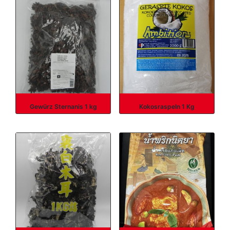
Gewürz Sternanis 1 kg
Kokosraspeln 1 Kg