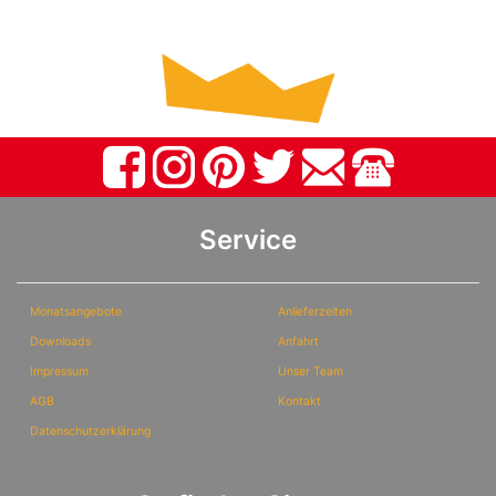
Service
Monatsangebote
Anlieferzeiten
Downloads
Anfahrt
Impressum
Unser Team
AGB
Kontakt
Datenschutzerklärung