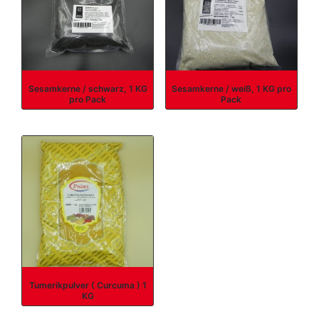
Sesamkerne / schwarz, 1 KG
Sesamkerne / weiß, 1 KG pro
pro Pack
Pack
Tumerikpulver ( Curcuma ) 1
KG