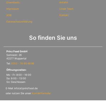
Downloads
Anfahrt
Impressum
Unser Team
AGB
Kontakt
Datenschutzerklärung
So finden Sie uns
Prinz Food GmbH
Samoastr. 26
42277 Wuppertal
Tel:
0202 - 76 95 48 86
Öffnungszeiten:
Mo - Fr: 8:00 - 16:00
Sa: 9:00 - 13:00
So: Geschlossen
E-Mail: info(at)prinzfood.de
oder nutzen Sie unser
Kontaktformular