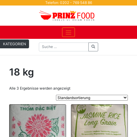
Skip
Telefon: 0202 - 769 548 86
to
content
KATEGORIEN
18 kg
Alle 3 Ergebnisse werden angezeigt