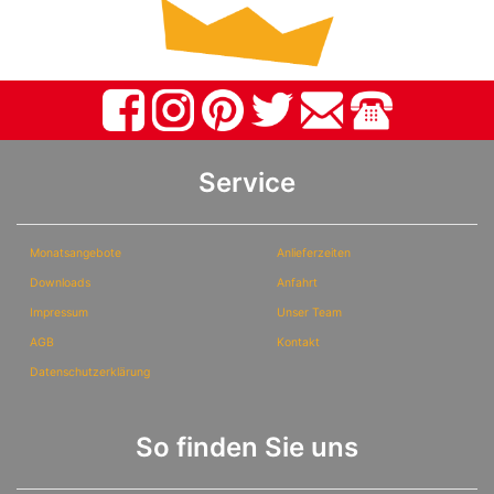
Service
Monatsangebote
Anlieferzeiten
Downloads
Anfahrt
Impressum
Unser Team
AGB
Kontakt
Datenschutzerklärung
So finden Sie uns