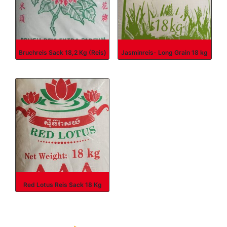
Bruchreis Sack 18,2 Kg (Reis)
Jasminreis- Long Grain 18 kg
Red Lotus Reis Sack 18 Kg