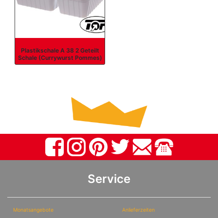
Plastikschale A 38 2 Geteilt
Schale (Currywurst Pommes)
Service
Monatsangebote
Anlieferzeiten