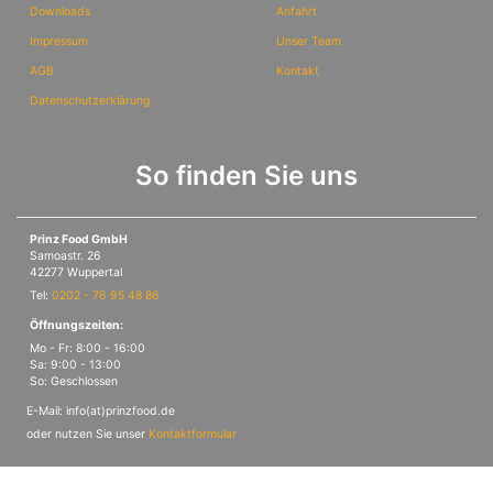
Downloads
Anfahrt
Impressum
Unser Team
AGB
Kontakt
Datenschutzerklärung
So finden Sie uns
Prinz Food GmbH
Samoastr. 26
42277 Wuppertal
Tel:
0202 - 76 95 48 86
Öffnungszeiten:
Mo - Fr: 8:00 - 16:00
Sa: 9:00 - 13:00
So: Geschlossen
E-Mail: info(at)prinzfood.de
oder nutzen Sie unser
Kontaktformular