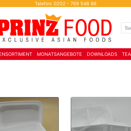
Telefon: 0202 - 769 548 86
ENSORTIMENT
MONATSANGEBOTE
DOWNLOADS
TE