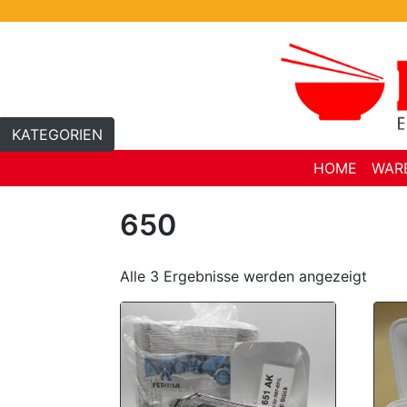
Skip
to
content
KATEGORIEN
HOME
WAR
650
Alle 3 Ergebnisse werden angezeigt