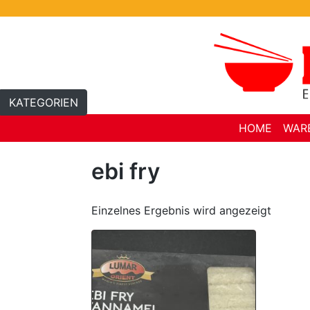
Skip
to
content
KATEGORIEN
HOME
WAR
ebi fry
Einzelnes Ergebnis wird angezeigt