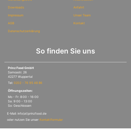
Downloads
Anfahrt
Impressum
Unser Team
AGB
Kontakt
Datenschutzerklärung
So finden Sie uns
Prinz Food GmbH
Samoastr. 26
42277 Wuppertal
Tel:
0202 - 76 95 48 86
Öffnungszeiten:
Mo - Fr: 8:00 - 16:00
Sa: 9:00 - 13:00
So: Geschlossen
E-Mail: info(at)prinzfood.de
oder nutzen Sie unser
Kontaktformular