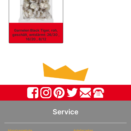
Garnelen Black Tiger, roh,
geschält, entdärmt: 26/30 ,
16/20 , 8/12
Service
Monatsangebote
Anlieferzeiten