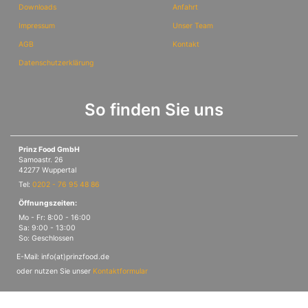
Downloads
Anfahrt
Impressum
Unser Team
AGB
Kontakt
Datenschutzerklärung
So finden Sie uns
Prinz Food GmbH
Samoastr. 26
42277 Wuppertal
Tel:
0202 - 76 95 48 86
Öffnungszeiten:
Mo - Fr: 8:00 - 16:00
Sa: 9:00 - 13:00
So: Geschlossen
E-Mail: info(at)prinzfood.de
oder nutzen Sie unser
Kontaktformular