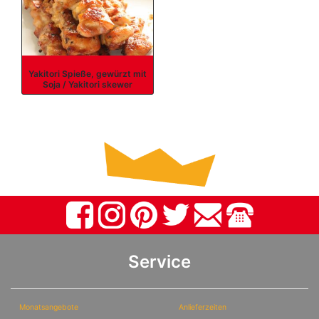
Yakitori Spieße, gewürzt mit
Soja / Yakitori skewer
Service
Monatsangebote
Anlieferzeiten