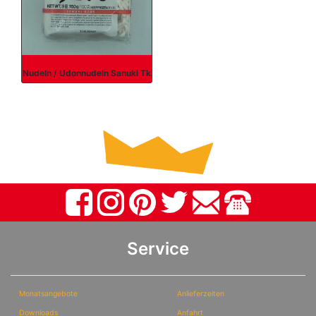
Nudeln / Udonnudeln Sanuki Tk
Service
Monatsangebote
Anlieferzeiten
Downloads
Anfahrt