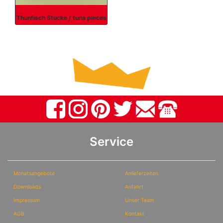
Thunfisch Stücke / tuna pieces
Service
Monatsangebote
Anlieferzeiten
Downloads
Anfahrt
Impressum
Unser Team
AGB
Kontakt