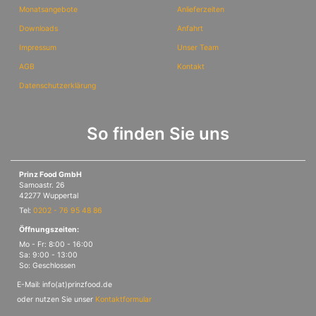
Monatsangebote
Anlieferzeiten
Downloads
Anfahrt
Impressum
Unser Team
AGB
Kontakt
Datenschutzerklärung
So finden Sie uns
Prinz Food GmbH
Samoastr. 26
42277 Wuppertal
Tel:
0202 - 76 95 48 86
Öffnungszeiten:
Mo - Fr: 8:00 - 16:00
Sa: 9:00 - 13:00
So: Geschlossen
E-Mail: info(at)prinzfood.de
oder nutzen Sie unser
Kontaktformular