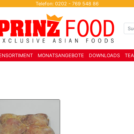
Telefon: 0202 - 769 548 86
ENSORTIMENT
MONATSANGEBOTE
DOWNLOADS
TE