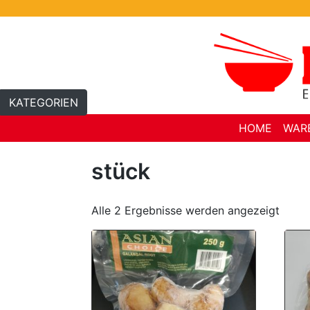
Skip
to
content
KATEGORIEN
HOME
WAR
stück
Alle 2 Ergebnisse werden angezeigt