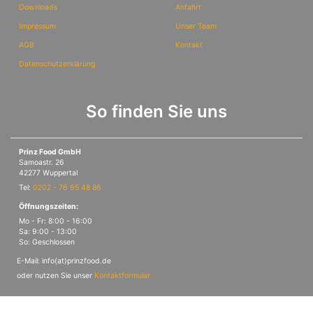
Downloads
Anfahrt
Impressum
Unser Team
AGB
Kontakt
Datenschutzerklärung
So finden Sie uns
Prinz Food GmbH
Samoastr. 26
42277 Wuppertal
Tel:
0202 - 76 95 48 86
Öffnungszeiten:
Mo - Fr: 8:00 - 16:00
Sa: 9:00 - 13:00
So: Geschlossen
E-Mail: info(at)prinzfood.de
oder nutzen Sie unser
Kontaktformular