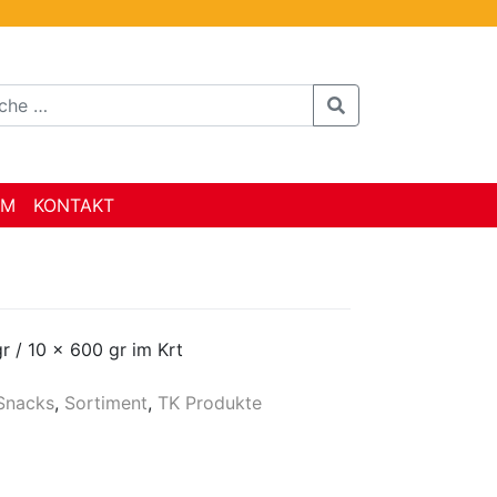
AM
KONTAKT
r / 10 x 600 gr im Krt
Snacks
,
Sortiment
,
TK Produkte