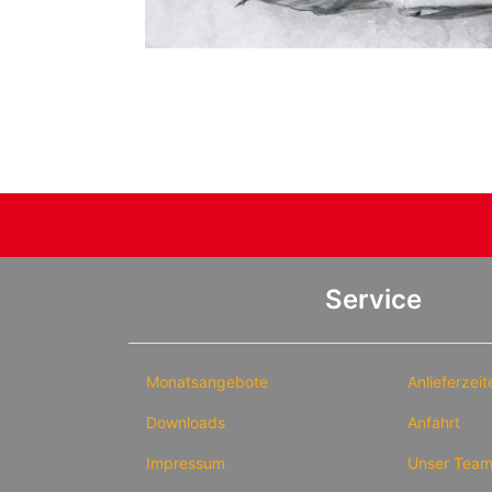
Service
Monatsangebote
Anlieferzeit
Downloads
Anfahrt
Impressum
Unser Tea