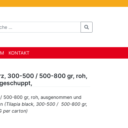
AM
KONTAKT
rz, 300-500 / 500-800 gr, roh,
geschuppt,
 / 500-800 gr, roh, ausgenommen und
on
(Tilapia black, 300-500 / 500-800 gr,
G per carton)