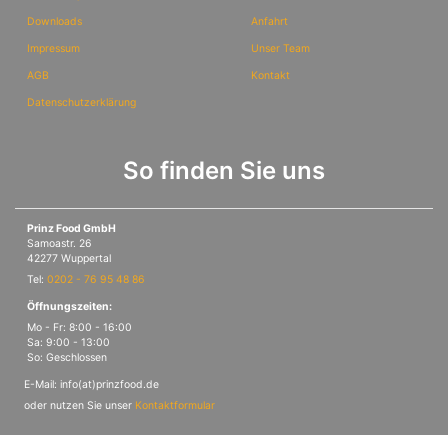
Downloads
Anfahrt
Impressum
Unser Team
AGB
Kontakt
Datenschutzerklärung
So finden Sie uns
Prinz Food GmbH
Samoastr. 26
42277 Wuppertal
Tel:
0202 - 76 95 48 86
Öffnungszeiten:
Mo - Fr: 8:00 - 16:00
Sa: 9:00 - 13:00
So: Geschlossen
E-Mail: info(at)prinzfood.de
oder nutzen Sie unser
Kontaktformular