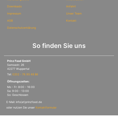
Downloads
Anfahrt
Impressum
Unser Team
AGB
Kontakt
Datenschutzerklärung
So finden Sie uns
Prinz Food GmbH
Samoastr. 26
42277 Wuppertal
Tel:
0202 - 76 95 48 86
Öffnungszeiten:
Mo - Fr: 8:00 - 16:00
Sa: 9:00 - 13:00
So: Geschlossen
E-Mail: info(at)prinzfood.de
oder nutzen Sie unser
Kontaktformular