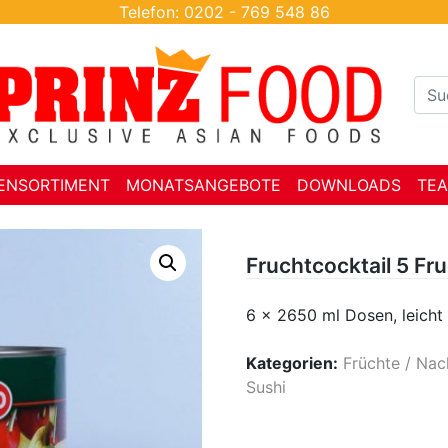
Telefon: 0202 - 769 548 86
ENSORTIMENT
MONATSANGEBOTE
DOWNLOADS
TE
Fruchtcocktail 5 Fr
6 x 2650 ml Dosen, leicht
Kategorien:
Früchte / Nac
Sushi