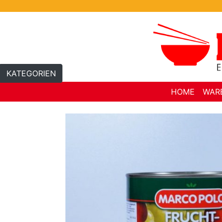
Skip
to
content
KATEGORIEN
HOME
WAR