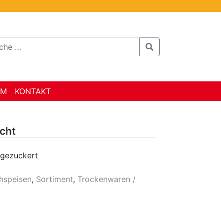
AM
KONTAKT
ucht
 gezuckert
hspeisen
,
Sortiment
,
Trockenwaren /