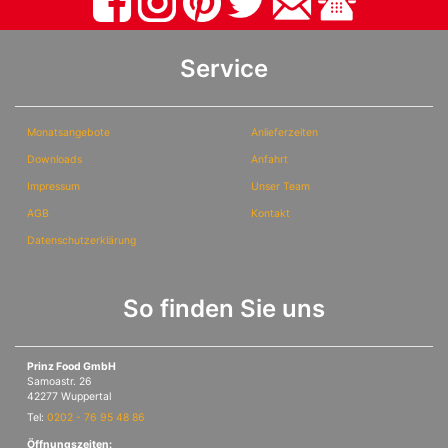
Service
Monatsangebote
Anlieferzeiten
Downloads
Anfahrt
Impressum
Unser Team
AGB
Kontakt
Datenschutzerklärung
So finden Sie uns
Prinz Food GmbH
Samoastr. 26
42277 Wuppertal
Tel:
0202 - 76 95 48 86
Öffnungszeiten: