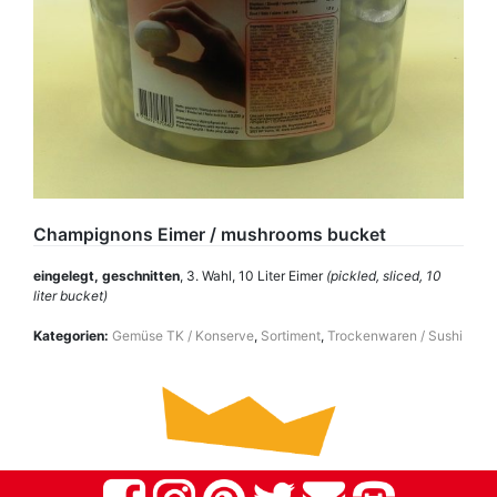
Champignons Eimer / mushrooms bucket
eingelegt, geschnitten
, 3. Wahl, 10 Liter Eimer
(pickled, sliced, 10
liter bucket)
Kategorien:
Gemüse TK / Konserve
,
Sortiment
,
Trockenwaren / Sushi