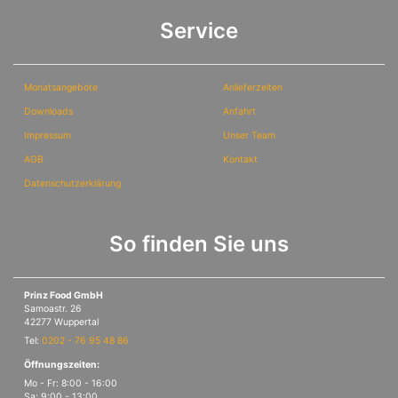
Service
Monatsangebote
Anlieferzeiten
Downloads
Anfahrt
Impressum
Unser Team
AGB
Kontakt
Datenschutzerklärung
So finden Sie uns
Prinz Food GmbH
Samoastr. 26
42277 Wuppertal
Tel:
0202 - 76 95 48 86
Öffnungszeiten:
Mo - Fr: 8:00 - 16:00
Sa: 9:00 - 13:00