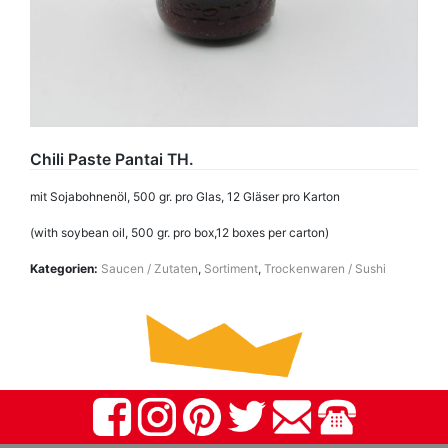
Chili Paste Pantai TH.
mit Sojabohnenöl, 500 gr. pro Glas, 12 Gläser pro Karton
(with soybean oil, 500 gr. pro box,12 boxes per carton)
Kategorien:
Saucen / Zutaten
,
Sortiment
,
Trockenwaren / Sushi