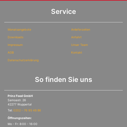
Service
Monatsangebote
Anlieferzeiten
Downloads
Anfahrt
Impressum
Unser Team
AGB
Kontakt
Datenschutzerklärung
So finden Sie uns
Prinz Food GmbH
Samoastr. 26
42277 Wuppertal
Tel:
0202 - 76 95 48 86
Öffnungszeiten:
Mo - Fr: 8:00 - 16:00