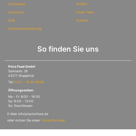
Downloads
Anfahrt
Impressum
Unser Team
AGB
Kontakt
Datenschutzerklärung
So finden Sie uns
Prinz Food GmbH
Samoastr. 26
42277 Wuppertal
Tel:
0202 - 76 95 48 86
Öffnungszeiten:
Mo - Fr: 8:00 - 16:00
Sa: 9:00 - 13:00
So: Geschlossen
E-Mail: info(at)prinzfood.de
oder nutzen Sie unser
Kontaktformular