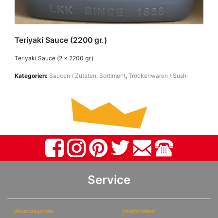
Teriyaki Sauce (2200 gr.)
Teriyaki Sauce (2 x 2200 gr.)
Kategorien:
Saucen / Zutaten
,
Sortiment
,
Trockenwaren / Sushi
Service
Monatsangebote
Anlieferzeiten