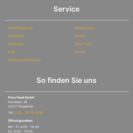
Service
Monatsangebote
Anlieferzeiten
Downloads
Anfahrt
Impressum
Unser Team
AGB
Kontakt
Datenschutzerklärung
So finden Sie uns
Prinz Food GmbH
Samoastr. 26
42277 Wuppertal
Tel:
0202 - 76 95 48 86
Öffnungszeiten:
Mo - Fr: 8:00 - 16:00
Sa: 9:00 - 13:00