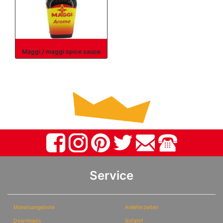
Maggi / maggi spice sauce
Service
Monatsangebote
Anlieferzeiten
Downloads
Anfahrt